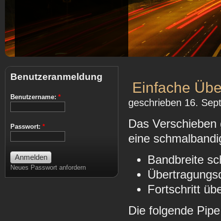
Benutzeranmeldung
Einfache Über
Benutzername:
*
geschrieben 16. Sep
Das Verschieben 
Passwort:
*
eine schmalbandi
Bandbreite s
Neues Passwort anfordern
Übertragungs
Fortschritt ü
Die folgende Pipe