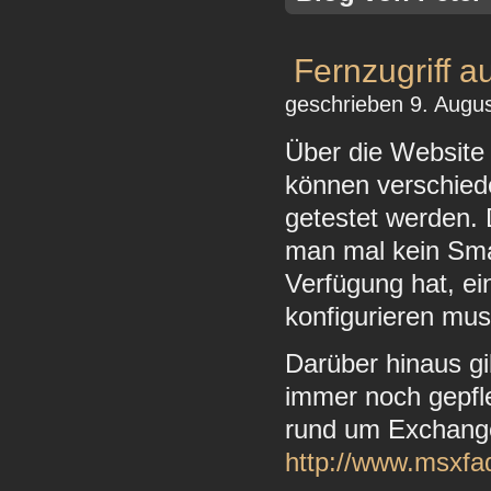
Fernzugriff a
geschrieben 9. Augus
Über die Websit
können verschied
getestet werden. 
man mal kein Sma
Verfügung hat, e
konfigurieren mus
Darüber hinaus gi
immer noch gepfl
rund um Exchange 
http://www.msxfa