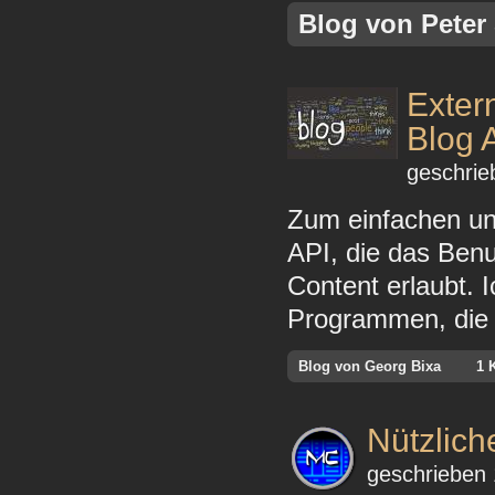
Blog von Peter
Exter
Blog 
geschrie
Zum einfachen und
API, die das Ben
Content erlaubt. 
Programmen, die 
Blog von Georg Bixa
1 
Nützlich
geschrieben 