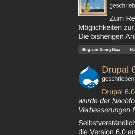
geschrieb
Zum Rel
Möglichkeiten zu
Die bisherigen An
Blog von Georg Bixa
Ne
Drupal 
geschrieben
Drupal 6.0
wurde der Nachfol
Verbesserungen f
Selbstverständlich
die Version 6.0 an