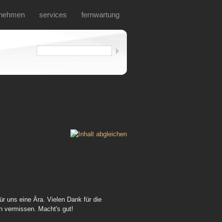
rnehmen
services
fernwartung
ür uns eine Ära. Vielen Dank für die
h vermissen. Macht's gut!