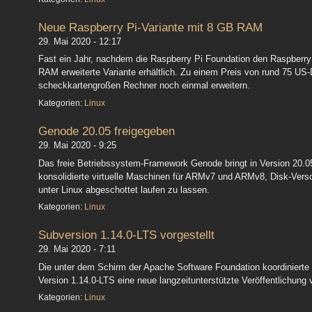
Neue Raspberry Pi-Variante mit 8 GB RAM
29. Mai 2020 - 12:17
Fast ein Jahr, nachdem die Raspberry Pi Foundation den Raspberry P
RAM erweiterte Variante erhältlich. Zu einem Preis von rund 75 US-
scheckkartengroßen Rechner noch einmal erweitern.
Kategorien:
Linux
Genode 20.05 freigegeben
29. Mai 2020 - 9:25
Das freie Betriebssystem-Framework Genode bringt in Version 20.05 
konsolidierte virtuelle Maschinen für ARMv7 und ARMv8, Disk-Vers
unter Linux abgeschottet laufen zu lassen.
Kategorien:
Linux
Subversion 1.14.0-LTS vorgestellt
29. Mai 2020 - 7:11
Die unter dem Schirm der Apache Software Foundation koordinierte 
Version 1.14.0-LTS eine neue langzeitunterstützte Veröffentlichung v
Kategorien:
Linux