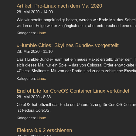
Artikel: Pro-Linux nach dem Mai 2020
28. Mai 2020 - 14:00
Wie wir bereits angekündigt haben, werden wir Ende Mai das Schrei
wird in der Folge weiter zugänglich sein, aber entsprechend eine star
Kategorien:
Linux
»Humble Cities: Skylines Bundle« vorgestellt
28. Mai 2020 - 11:10
Das Humble-Bundle-Team hat ein neues Paket erstellt. Unter dem Ti
sich dieses Mal nur ein Spiel – das von Colossal Order entwickelte
»Cities: Skylines«. Mit von der Partie sind zudem zahlreiche Erwei
Kategorien:
Linux
End of Life für CoreOS Container Linux verkündet
28. Mai 2020 - 8:38
CoreOS hat offiziell das Ende der Unterstützung für CoreOS Contai
ist Fedora CoreOS.
Kategorien:
Linux
Elektra 0.9.2 erschienen