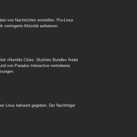
ben von Nachrichten einstellen. Pro-Linux
k verringerte Aktivität aufweisen.
tel »Humble Cities: Skylines Bundle« findet
 und von Paradox Interactive vertriebene
terungen.
ner Linux bekannt gegeben. Der Nachfolger