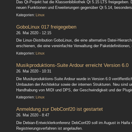
Das Qt-Projekt hat die Klassenbibliothek Qt 5.15 LTS freigegeben.
neuen Funktionen und Erweiterungen gegenüber Qt 5.14, besonders
Kategorien:
Linux
GoboLinux 017 freigegeben
26. Mai 2020 - 12:15
Die Linux-Distribution GoboLinux, die eine alternative Datei-Hierarch
erschienen, die eine vereinfachte Verwaltung der Paketdefinitionen,
Kategorien:
Linux
Musikproduktions-Suite Ardour erreicht Version 6.0
26. Mai 2020 - 10:31
Die Musikproduktions-Suite Ardour wurde in Version 6.0 veröffentlich
Umbauten der Architektur sowie der internen Strukturen. Neu sind 
Handhabung von MIDI und DPS, der Geschwindigkeit und der Plugi
Kategorien:
Linux
Anmeldung zur DebConf20 ist gestartet
26. Mai 2020 - 8:47
Die Debian-Entwicklerkonferenz DebConf20 soll im August in Haifa 
Registrierungsverfahren ist angelaufen.