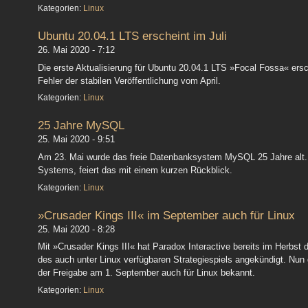
Kategorien:
Linux
Ubuntu 20.04.1 LTS erscheint im Juli
26. Mai 2020 - 7:12
Die erste Aktualisierung für Ubuntu 20.04.1 LTS »Focal Fossa« ersc
Fehler der stabilen Veröffentlichung vom April.
Kategorien:
Linux
25 Jahre MySQL
25. Mai 2020 - 9:51
Am 23. Mai wurde das freie Datenbanksystem MySQL 25 Jahre alt. 
Systems, feiert das mit einem kurzen Rückblick.
Kategorien:
Linux
»Crusader Kings III« im September auch für Linux
25. Mai 2020 - 8:28
Mit »Crusader Kings III« hat Paradox Interactive bereits im Herbst
des auch unter Linux verfügbaren Strategiespiels angekündigt. Nun
der Freigabe am 1. September auch für Linux bekannt.
Kategorien:
Linux