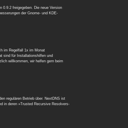
n 0.9.2 freigegeben. Die neue Version
erbesserungen der Gnome- und KDE-
h im Regelfall 1x im Monat
ind für Installationshilfen und
lich willkommen, wir helfen gern beim
en regulären Betrieb über. NextDNS ist
ed in deren »Trusted Recursive Resolvers-