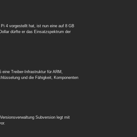
i 4 vorgestellt hat, ist nun eine auf 8 GB
Dollar dürfte er das Einsatzspektrum der
eine Treiber-Infrastruktur für ARM,
chlüsselung und die Fähigkeit, Komponenten
Versionsverwaltung Subversion legt mit
or.