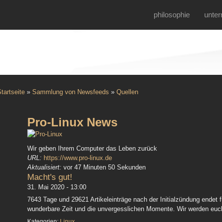
philosophie
unte
tartseite
»
Sammlung von Newsfeeds
»
Quellen
Pro-Linux News
Wir geben Ihrem Computer das Leben zurück
URL:
https://www.pro-linux.de
Aktualisiert:
vor 47 Minuten 50 Sekunden
Macht's gut!
31. Mai 2020 - 13:00
7643 Tage und 29621 Artikeleinträge nach der Initialzündung endet f
wunderbare Zeit und die unvergesslichen Momente. Wir werden euc
Kategorien:
Linux