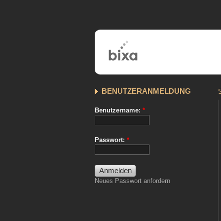
BENUTZERANMELDUNG
S
Benutzername:
*
Passwort:
*
Neues Passwort anfordern