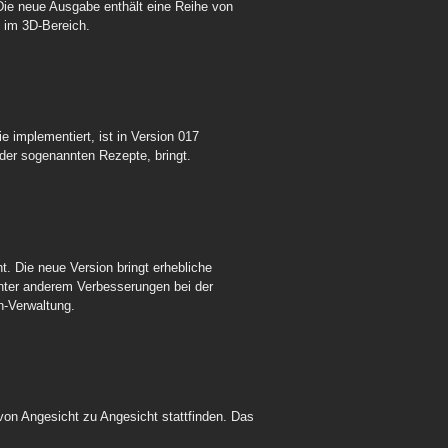
 Die neue Ausgabe enthält eine Reihe von
 im 3D-Bereich.
ie implementiert, ist in Version 017
 der sogenannten Rezepte, bringt.
t. Die neue Version bringt erhebliche
unter anderem Verbesserungen bei der
n-Verwaltung.
von Angesicht zu Angesicht stattfinden. Das