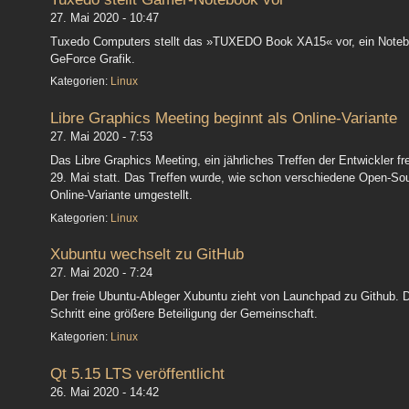
27. Mai 2020 - 10:47
Tuxedo Computers stellt das »TUXEDO Book XA15« vor, ein Note
GeForce Grafik.
Kategorien:
Linux
Libre Graphics Meeting beginnt als Online-Variante
27. Mai 2020 - 7:53
Das Libre Graphics Meeting, ein jährliches Treffen der Entwickler fr
29. Mai statt. Das Treffen wurde, wie schon verschiedene Open-Sour
Online-Variante umgestellt.
Kategorien:
Linux
Xubuntu wechselt zu GitHub
27. Mai 2020 - 7:24
Der freie Ubuntu-Ableger Xubuntu zieht von Launchpad zu Github. D
Schritt eine größere Beteiligung der Gemeinschaft.
Kategorien:
Linux
Qt 5.15 LTS veröffentlicht
26. Mai 2020 - 14:42