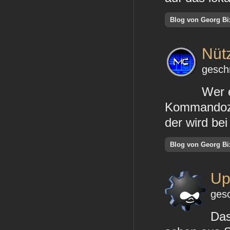
Blog von Georg Bi
Nüt
gesch
Wer 
Kommandozei
der wird be
Blog von Georg Bi
Up
gesc
Da