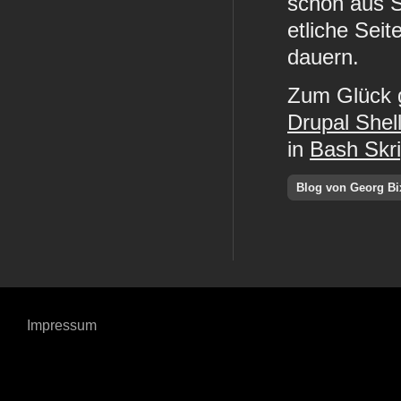
schon aus S
etliche Sei
dauern.
Zum Glück g
Drupal Shel
in
Bash Skr
Blog von Georg Bi
Impressum