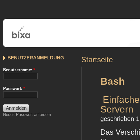
BENUTZERANMELDUNG
Startseite
Benutzername:
*
Bash
Passwort:
*
Einfache
Servern
Neues Passwort anfordern
geschrieben 1
Das Versch