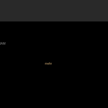
 RAM
mehr