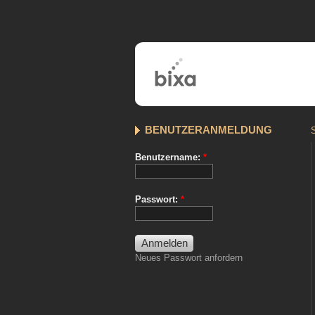
BENUTZERANMELDUNG
S
Benutzername:
*
Passwort:
*
Neues Passwort anfordern