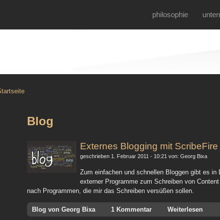
philosophie
unte
tartseite
Blog
Externes Blogging mit ScribeFire
geschrieben 1. Februar 2011 - 10:21 von: Georg Bixa
Zum einfachen und schnellen Bloggen gibt es in 
externer Programme zum Schreiben von Content e
nach Programmen, die mir das Schreiben versüßen sollen.
Blog von Georg Bixa
1 Kommentar
Weiterlesen