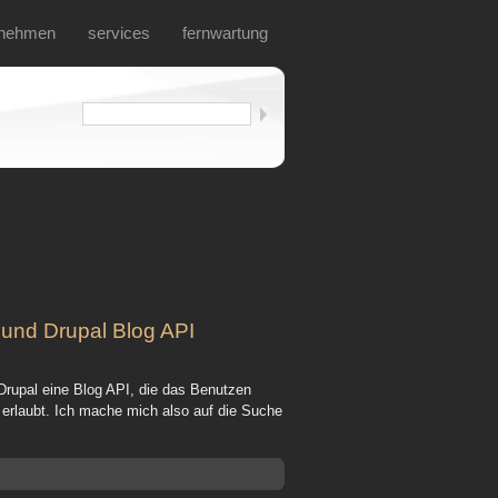
rnehmen
services
fernwartung
 und Drupal Blog API
Drupal eine Blog API, die das Benutzen
rlaubt. Ich mache mich also auf die Suche